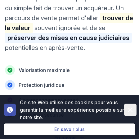
du simple fait de trouver un acquéreur. Un
parcours de vente permet d'aller
trouver de
la valeur
souvent ignorée et de se
préserver des mises en cause judiciaires
potentielles en après-vente.
Valorisation maximale
Protection juridique
Accompagnement expert
Ce site Web utilise des cookies pour vous
Dismi
garantir la meilleure expérience possible sur
Processus sécurisé
notre site.
En savoir plus
En savoir