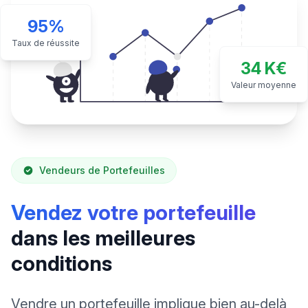
95%
Taux de réussite
34 K€
Valeur moyenne
Vendeurs de Portefeuilles
Vendez votre portefeuille
dans les meilleures
conditions
Vendre un portefeuille implique bien au-delà