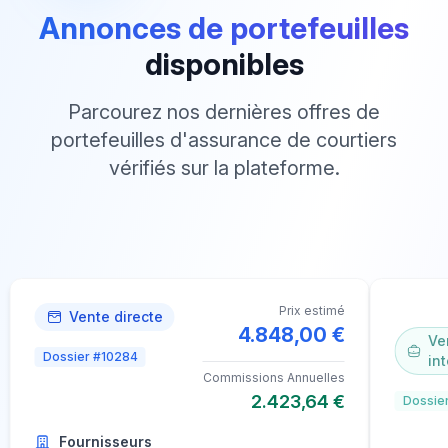
Annonces de portefeuilles
disponibles
Parcourez nos dernières offres de
portefeuilles d'assurance de courtiers
vérifiés sur la plateforme.
Prix estimé
Vente directe
4.848,00 €
Ve
Dossier #10284
int
Commissions Annuelles
2.423,64 €
Dossier
Fournisseurs