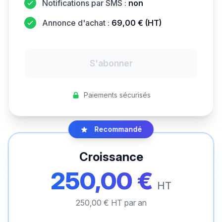
Notifications par SMS :
non
Annonce d'achat :
69,00 € (HT)
S'abonner
Paiements sécurisés
Recommandé
Croissance
250,00 €
HT
250,00 € HT par an