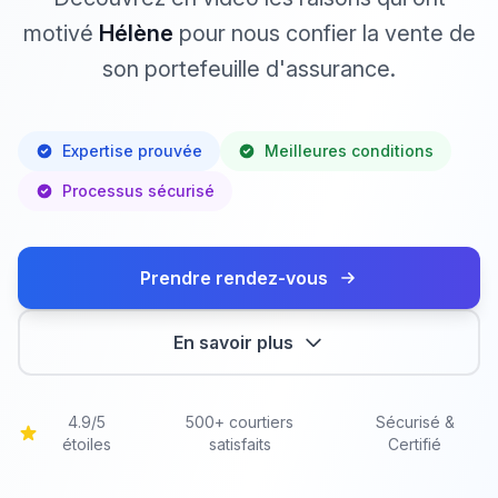
motivé
Hélène
pour nous confier la vente de
son portefeuille d'assurance.
Expertise prouvée
Meilleures conditions
Processus sécurisé
Prendre rendez-vous
En savoir plus
4.9/5
500+ courtiers
Sécurisé &
étoiles
satisfaits
Certifié