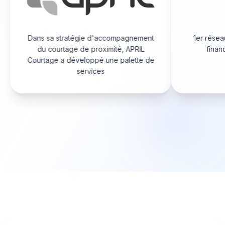
Dans sa stratégie d'accompagnement
1er résea
du courtage de proximité, APRIL
finan
Courtage a développé une palette de
services